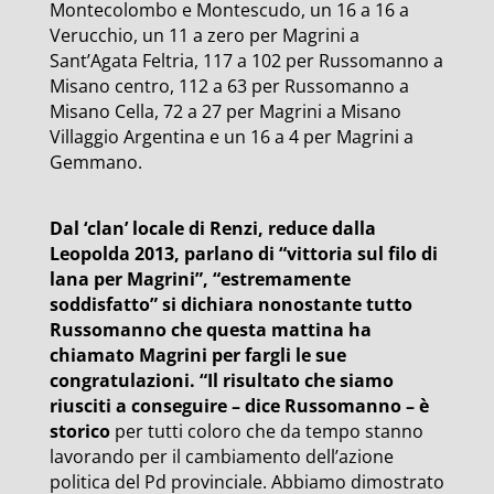
Montecolombo e Montescudo, un 16 a 16 a
Verucchio, un 11 a zero per Magrini a
Sant’Agata Feltria, 117 a 102 per Russomanno a
Misano centro, 112 a 63 per Russomanno a
Misano Cella, 72 a 27 per Magrini a Misano
Villaggio Argentina e un 16 a 4 per Magrini a
Gemmano.
Dal ‘clan’ locale di Renzi, reduce dalla
Leopolda 2013, parlano di “vittoria sul filo di
lana per Magrini”, “estremamente
soddisfatto” si dichiara nonostante tutto
Russomanno che questa mattina ha
chiamato Magrini per fargli le sue
congratulazioni.
“Il risultato che siamo
riusciti a conseguire – dice Russomanno – è
storico
per tutti coloro che da tempo stanno
lavorando per il cambiamento dell’azione
politica del Pd provinciale. Abbiamo dimostrato