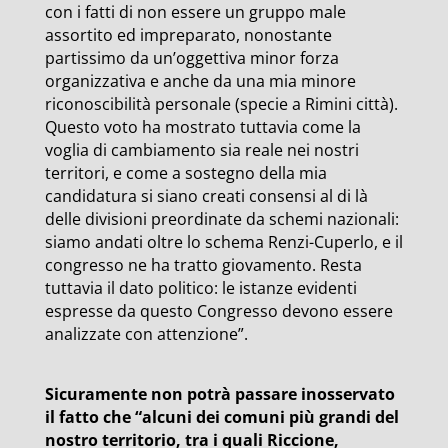
con i fatti di non essere un gruppo male
assortito ed impreparato, nonostante
partissimo da un’oggettiva minor forza
organizzativa e anche da una mia minore
riconoscibilità personale (specie a Rimini città).
Questo voto ha mostrato tuttavia come la
voglia di cambiamento sia reale nei nostri
territori, e come a sostegno della mia
candidatura si siano creati consensi al di là
delle divisioni preordinate da schemi nazionali:
siamo andati oltre lo schema Renzi-Cuperlo, e il
congresso ne ha tratto giovamento. Resta
tuttavia il dato politico: le istanze evidenti
espresse da questo Congresso devono essere
analizzate con attenzione”.
Sicuramente non potrà passare inosservato
il fatto che “alcuni dei comuni più grandi del
nostro territorio, tra i quali Riccione,