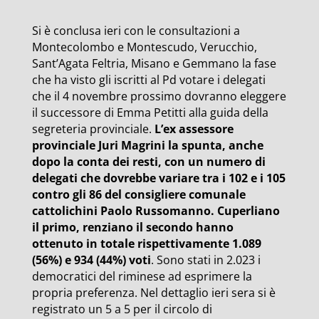
Si è conclusa ieri con le consultazioni a
Montecolombo e Montescudo, Verucchio,
Sant’Agata Feltria, Misano e Gemmano la fase
che ha visto gli iscritti al Pd votare i delegati
che il 4 novembre prossimo dovranno eleggere
il successore di Emma Petitti alla guida della
segreteria provinciale.
L’ex assessore
provinciale Juri Magrini la spunta, anche
dopo la conta dei resti, con un numero di
delegati che dovrebbe variare tra i 102 e i 105
contro gli 86 del consigliere comunale
cattolichini Paolo Russomanno. Cuperliano
il primo, renziano il secondo hanno
ottenuto in totale rispettivamente 1.089
(56%) e 934 (44%) voti
. Sono stati in 2.023 i
democratici del riminese ad esprimere la
propria preferenza. Nel dettaglio ieri sera si è
registrato un 5 a 5 per il circolo di