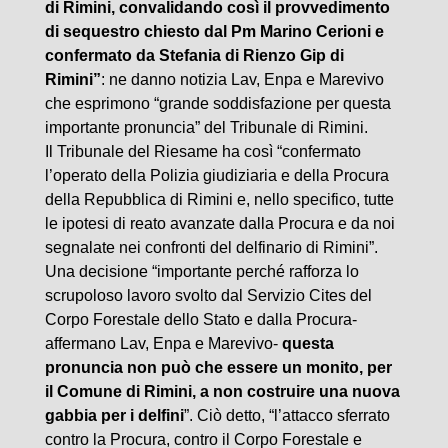
di Rimini, convalidando così il provvedimento
di sequestro chiesto dal Pm Marino Cerioni e
confermato da Stefania di Rienzo Gip di
Rimini”
: ne danno notizia Lav, Enpa e Marevivo
che esprimono “grande soddisfazione per questa
importante pronuncia” del Tribunale di Rimini.
Il Tribunale del Riesame ha così “confermato
l’operato della Polizia giudiziaria e della Procura
della Repubblica di Rimini e, nello specifico, tutte
le ipotesi di reato avanzate dalla Procura e da noi
segnalate nei confronti del delfinario di Rimini”.
Una decisione “importante perché rafforza lo
scrupoloso lavoro svolto dal Servizio Cites del
Corpo Forestale dello Stato e dalla Procura-
affermano Lav, Enpa e Marevivo-
questa
pronuncia non può che essere un monito, per
il Comune di Rimini, a non costruire una nuova
gabbia per i delfini
”. Ciò detto, “l’attacco sferrato
contro la Procura, contro il Corpo Forestale e