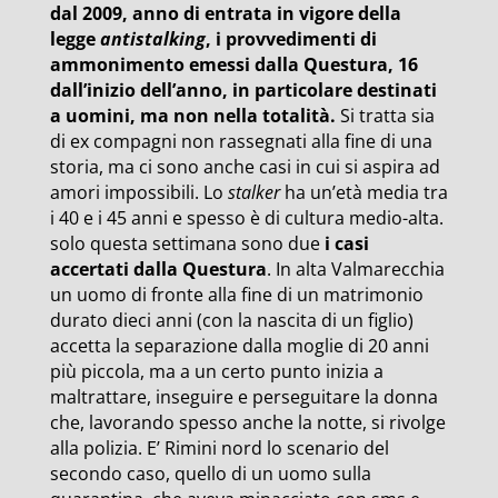
dal 2009, anno di entrata in vigore della
legge
antistalking
, i provvedimenti di
ammonimento emessi dalla Questura, 16
dall’inizio dell’anno, in particolare destinati
a uomini, ma non nella totalità.
Si tratta sia
di ex compagni non rassegnati alla fine di una
storia, ma ci sono anche casi in cui si aspira ad
amori impossibili. Lo
stalker
ha un’età media tra
i 40 e i 45 anni e spesso è di cultura medio-alta.
solo questa settimana sono due
i casi
accertati dalla Questura
. In alta Valmarecchia
un uomo di fronte alla fine di un matrimonio
durato dieci anni (con la nascita di un figlio)
accetta la separazione dalla moglie di 20 anni
più piccola, ma a un certo punto inizia a
maltrattare, inseguire e perseguitare la donna
che, lavorando spesso anche la notte, si rivolge
alla polizia. E’ Rimini nord lo scenario del
secondo caso, quello di un uomo sulla