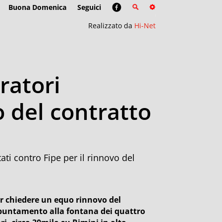
Buona Domenica
Seguici
Realizzato da
Hi-Net
ratori
o del contratto
ati contro Fipe per il rinnovo del
per chiedere un equo rinnovo del
appuntamento alla fontana dei quattro