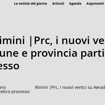
Le notizie del giorno
Articoli
Agenda
Argomenti
mini |Prc, i nuovi ve
ne e provincia parti c
esso
Rimini |Prc, i nuovi vertici su Aerad
tetico processo