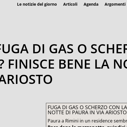
Le notizie del giorno
Articoli
Agenda
Argomenti
 FUGA DI GAS O SCH
 FINISCE BENE LA N
 ARIOSTO
FUGA DI GAS O SCHERZO CON LA
NOTTE DI PAURA IN VIA ARIOSTO
Paura a Rimini in un residence sembr