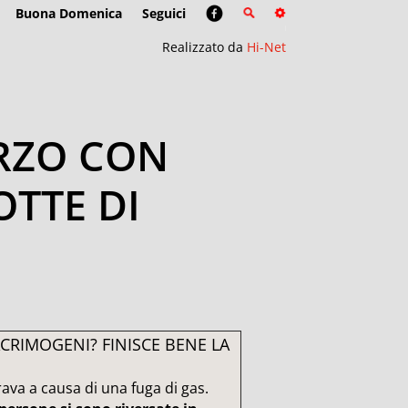
Buona Domenica
Seguici
Realizzato da
Hi-Net
ERZO CON
OTTE DI
CRIMOGENI? FINISCE BENE LA
ava a causa di una fuga di gas.