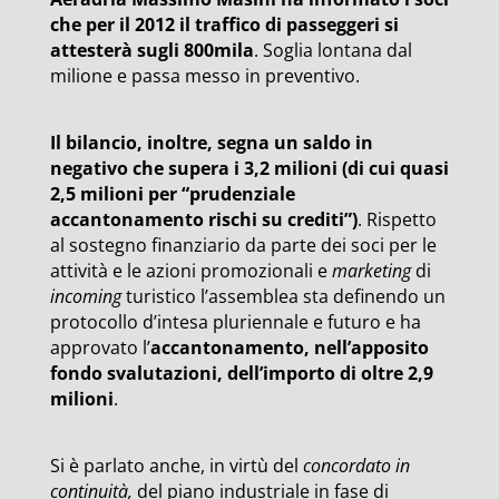
che per il 2012 il traffico di passeggeri si
attesterà sugli 800mila
. Soglia lontana dal
milione e passa messo in preventivo.
Il bilancio, inoltre, segna un saldo in
negativo che supera i 3,2 milioni (di cui quasi
2,5 milioni per “prudenziale
accantonamento rischi su crediti”)
. Rispetto
al sostegno finanziario da parte dei soci per le
attività e le azioni promozionali e
marketing
di
incoming
turistico l’assemblea sta definendo un
protocollo d’intesa pluriennale e futuro e ha
approvato l’
accantonamento, nell’apposito
fondo svalutazioni, dell’importo di oltre 2,9
milioni
.
Si è parlato anche, in virtù del
concordato in
continuità,
del piano industriale in fase di