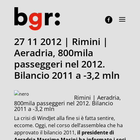
27 11 2012 | Rimini |
Aeradria, 800mila
passeggeri nel 2012.
Bilancio 2011 a -3,2 mln
Rimini | Aeradria,
800mila passeggeri nel 2012. Bilancio
2011 a -3,2 mln
La crisi di WindJet alla fine si è fatta sentire,
eccome. Oggi, nel corso dell’assemblea che ha
approvato il bilancio 2011,
il presidente di
Aeradria Massimo Masini ha informato i soci