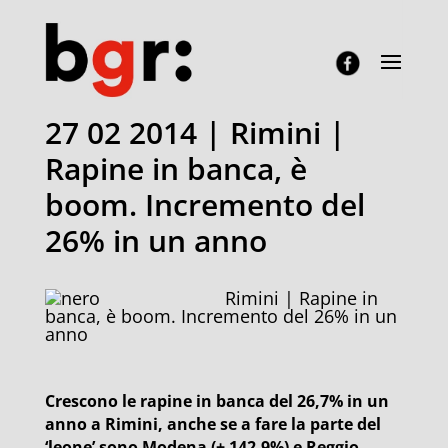
27 02 2014 | Rimini |
Rapine in banca, è
boom. Incremento del
26% in un anno
Rimini | Rapine in
banca, è boom. Incremento del 26% in un
anno
Crescono le rapine in banca del 26,7% in un
anno a Rimini, anche se a fare la parte del
‘leone’ sono Modena (+ 142,9%) e Reggio