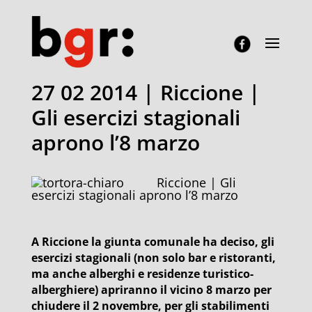
27 02 2014 | Riccione |
Gli esercizi stagionali
aprono l’8 marzo
Riccione | Gli
esercizi stagionali aprono l’8 marzo
A Riccione la giunta comunale ha deciso, gli
esercizi stagionali (non solo bar e ristoranti,
ma anche alberghi e residenze turistico-
alberghiere) apriranno il vicino 8 marzo per
chiudere il 2 novembre, per gli stabilimenti