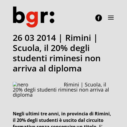
26 03 2014 | Rimini |
Scuola, il 20% degli
studenti riminesi non
arriva al diploma
Rimini | Scuola, il
20% degli studenti riminesi non arriva al
diploma
Negli ultimi tre anni, in provincia di Rimini,
il 20% degli studenti è uscito dal circuito
formativo senza conseguire un titolo.
E’