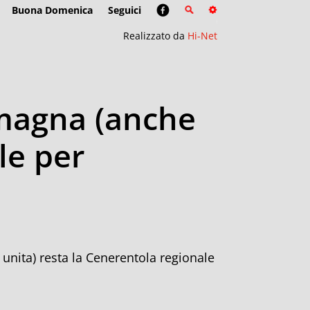
Buona Domenica
Seguici
Realizzato da
Hi-Net
omagna (anche
le per
unita) resta la Cenerentola regionale