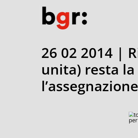
26 02 2014 | R
unita) resta l
l’assegnazione
per