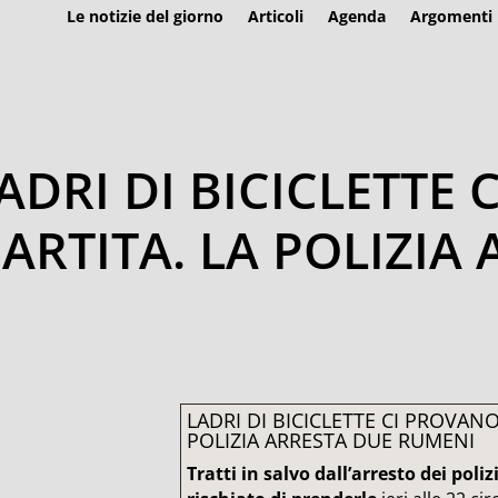
Le notizie del giorno
Articoli
Agenda
Argomenti
ADRI DI BICICLETTE
ARTITA. LA POLIZIA
LADRI DI BICICLETTE CI PROVAN
POLIZIA ARRESTA DUE RUMENI
Tratti in salvo dall’arresto dei pol