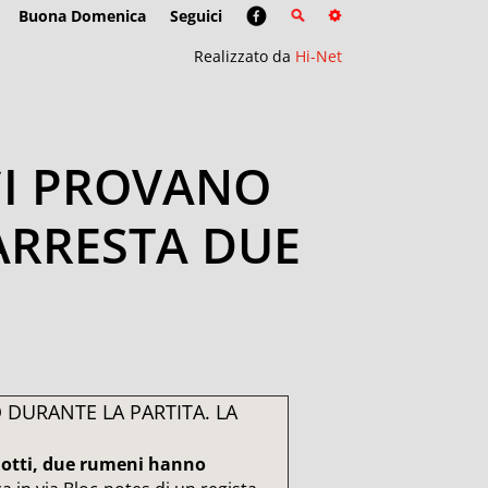
Buona Domenica
Seguici
Realizzato da
Hi-Net
 CI PROVANO
 ARRESTA DUE
O DURANTE LA PARTITA. LA
iziotti, due rumeni hanno