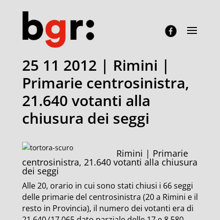
25 11 2012 | Rimini |
Primarie centrosinistra,
21.640 votanti alla
chiusura dei seggi
Rimini | Primarie
centrosinistra, 21.640 votanti alla chiusura
dei seggi
Alle 20, orario in cui sono stati chiusi i 66 seggi
delle primarie del centrosinistra (20 a Rimini e il
resto in Provincia), il numero dei votanti era di
21.640 (17.065 dato parziale delle 17 e 8.580