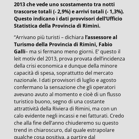
2013 che vede uno scostamento tra notti
trascorse totali (- 2,9%) e arrivi totali (- 1,3%).
Questo indicano i dati provvisori dell’Ufficio
Statistica della Provincia di Rimini.
“Arrivano più turisti – dichiara
l’assessore al
Turismo della Provincia di Rimini, Fabio
Galli
– ma si fermano meno giorni. E’ questo il
leit motiv del 2013, prova provata dell’incidenza
della crisi economica e dunque della minore
capacità di spesa, soprattutto del mercato
nazionale. I dati provvisori di luglio e agosto
confermano la sensazione che gli operatori
avevano avuto al momento e cioè di un flusso
turistico buono, segno di una costante
attrattività della Riviera di Rimini, ma con un
calo evidente negli incassi e nei fatturati. Credo
che alla fine dell’anno chiuderemo su questo
trend in chiaroscuro, dal quale estrapolare
qualche cosa positiva, a partire dal