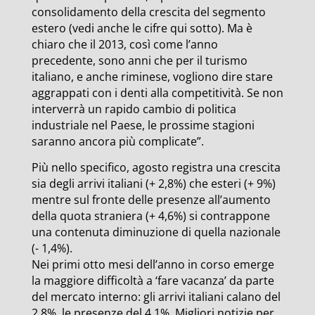
consolidamento della crescita del segmento
estero (vedi anche le cifre qui sotto). Ma è
chiaro che il 2013, così come l’anno
precedente, sono anni che per il turismo
italiano, e anche riminese, vogliono dire stare
aggrappati con i denti alla competitività. Se non
interverrà un rapido cambio di politica
industriale nel Paese, le prossime stagioni
saranno ancora più complicate”.
Più nello specifico, agosto registra una crescita
sia degli arrivi italiani (+ 2,8%) che esteri (+ 9%)
mentre sul fronte delle presenze all’aumento
della quota straniera (+ 4,6%) si contrappone
una contenuta diminuzione di quella nazionale
(- 1,4%).
Nei primi otto mesi dell’anno in corso emerge
la maggiore difficoltà a ‘fare vacanza’ da parte
del mercato interno: gli arrivi italiani calano del
2,8%, le presenze del 4,1%. Migliori notizie per