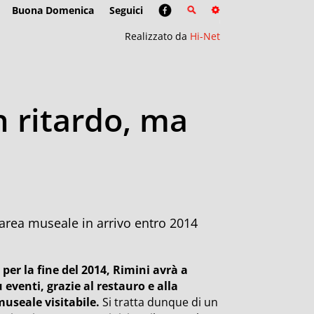
Buona Domenica
Seguici
Realizzato da
Hi-Net
n ritardo, ma
a area museale in arrivo entro 2014
per la fine del 2014, Rimini avrà a
eventi, grazie al restauro e alla
museale visitabile.
Si tratta dunque di un