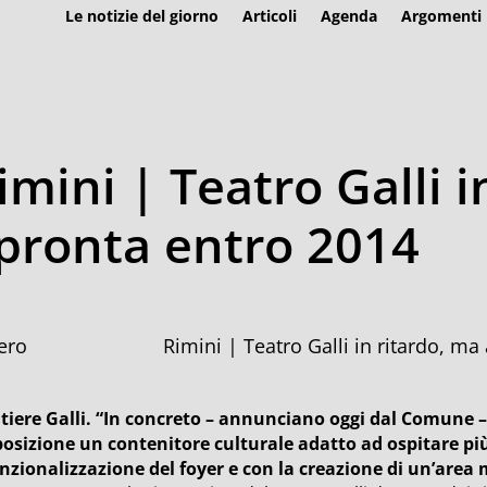
Le notizie del giorno
Articoli
Agenda
Argomenti
imini | Teatro Galli i
pronta entro 2014
Rimini | Teatro Galli in ritardo, m
tiere Galli. “In concreto – annunciano oggi dal Comune – 
posizione un contenitore culturale adatto ad ospitare più 
unzionalizzazione del foyer e con la creazione di un’area 