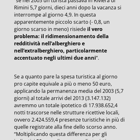
“se nel 2003 un turista passava in Riviera di
Rimini 5,7 giorni, dieci anni dopo la vacanza si
interrompe al giorno 4,9. In questa
apparentemente piccolo scarto (- 0,8, un
giorno scarso in meno) risiede
il vero
problema: il ridimensionamento della
redditività nell’alberghiero e
nell’extralberghiero, particolarmente
accentuato negli ultimi due anni
“.
Se a quanto pare la spesa turistica al giorno
pro capite equivale a più o meno 50 euro,
applicando la permanenza media del 2003 (5,7
giorni) al totale arrivi del 2013 (3.147.132)
avremmo un totale ipotetico di 17.938.652,4
notti trascorse nelle strutture ricettive locali,
ovvero 2.424.559,4 presenze turistiche in più di
quelle registrate alla fine dello scorso anno.
“Moltiplicando questa differenza per gli