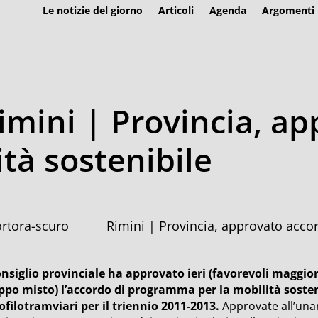
Le notizie del giorno
Articoli
Agenda
Argomenti
imini | Provincia, a
tà sostenibile
Rimini | Provincia, approvato accor
consiglio provinciale ha approvato ieri (favorevoli maggio
ppo misto) l’accordo di programma per la mobilità sosteni
ofilotramviari per il triennio 2011‑2013.
Approvate all’una