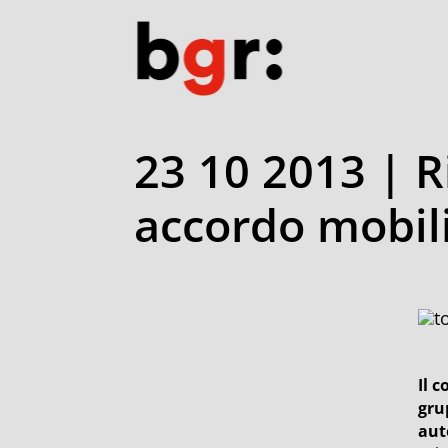
23 10 2013 | R
accordo mobili
Il 
gru
aut