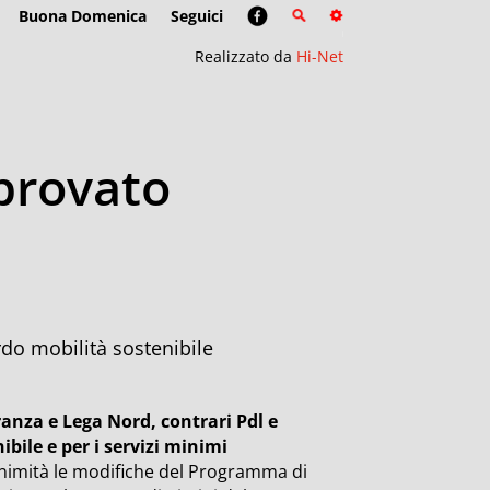
Buona Domenica
Seguici
Realizzato da
Hi-Net
pprovato
do mobilità sostenibile
ranza e Lega Nord, contrari Pdl e
bile e per i servizi minimi
nimità le modifiche del Programma di