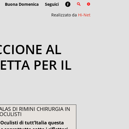
Buona Domenica
Seguici
Realizzato da
Hi-Net
CCIONE AL
ETTA PER IL
ALAS DI RIMINI CHIRURGIA IN
OCULISTI
.
Oculisti di tutt’Italia questa