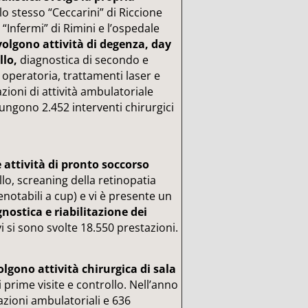
lo stesso “Ceccarini” di Riccione
 “Infermi” di Rimini e l’ospedale
volgono attività di degenza, day
llo,
diagnostica di secondo e
la operatoria, trattamenti laser e
azioni di attività ambulatoriale
iungono 2.452 interventi chirurgici
e attività di pronto soccorso
ollo, screaning della retinopatia
enotabili a cup) e vi è presente un
gnostica e riabilitazione dei
i si sono svolte 18.550 prestazioni.
volgono attività chirurgica di sala
 prime visite e controllo. Nell’anno
azioni ambulatoriali e 636