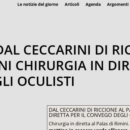
Le notizie del giorno
Articoli
Agenda
Argomenti
DAL CECCARINI DI RI
NI CHIRURGIA IN DIR
I OCULISTI
DAL CECCARINI DI RICCIONE AL P
DIRETTA PER IL CONVEGO DEGLI 
Chirurgia in diretta al Palas di Rimini