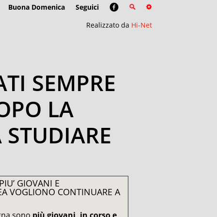
Buona Domenica
Seguici
Realizzato da
Hi-Net
ATI SEMPRE
DOPO LA
 STUDIARE
IU’ GIOVANI E
EA VOGLIONO CONTINUARE A
logna sono
più giovani, in corso e