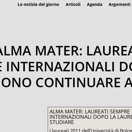
Le notizie del giorno
Articoli
Agenda
Argomenti
 ALMA MATER: LAURE
 E INTERNAZIONALI 
IONO CONTINUARE A
ALMA MATER: LAUREATI SEMPRE P
INTERNAZIONALI DOPO LA LAUR
STUDIARE
I laureati 2011 dell’Università di Bo