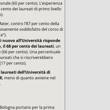
onale (60 per cento). L’esperienza
 cento dei laureati di primo livello
).
Mater, contro l’87 per cento della
sivamente soddisfatto del corso di
e”).
i nuovo all’Università risponde
, il 68 per cento dei laureati
, un
e (66 per cento). Una percentuale
reati che si riscriverebbero
17 per cento).
 laureati dell’Università di
di
, meno di quanto avviene nel
.
di Bologna portano per la prima