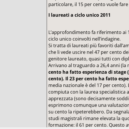
particolare, il 15 per cento vuole fare 
I laureati a ciclo unico 2011
L’approfondimento fa riferimento ai 1
ciclo unico coinvolti nell’indagine.
Si tratta di laureati più favoriti dall
che li vede uscire nel 47 per cento d
genitore laureato, quasi tutti con dip
Arrivano al traguardo a 26,4 anni (la
cento ha fatto esperienza di stage (a
cento). Il 23 per cento ha fatto espe
media nazionale è del 17 per cento). 
compiuta con la laurea specialistica 
apprezzata (sono decisamente soddisfa
esprimono comunque una valutazione 
su cento la ripeterebbero. Da segnal
studi magistrali rimane elevata la qu
formazione: il 61 per cento. Questo a