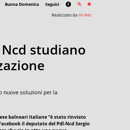
Buona Domenica
Seguici
Realizzato da
Hi-Net
e Ncd studiano
zazione
o nuove soluzioni per la
ese balneari italiane “è stato rinviato
 Facebook il deputato del Pdl-Ncd Sergio