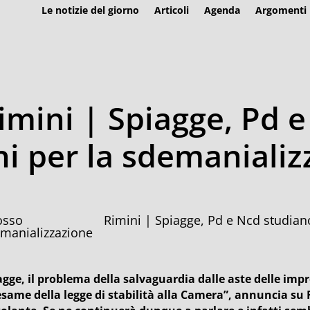
Le notizie del giorno
Articoli
Agenda
Argomenti
imini | Spiagge, Pd 
i per la sdemanializ
Rimini | Spiagge, Pd e Ncd studian
manializzazione
agge, il problema della salvaguardia dalle aste delle impr
’esame della legge di stabilità alla Camera”, annuncia su