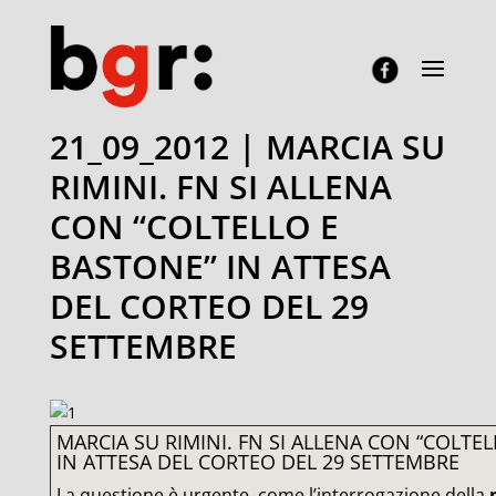
21_09_2012 | MARCIA SU
RIMINI. FN SI ALLENA
CON “COLTELLO E
BASTONE” IN ATTESA
DEL CORTEO DEL 29
SETTEMBRE
MARCIA SU RIMINI. FN SI ALLENA CON “COLTE
IN ATTESA DEL CORTEO DEL 29 SETTEMBRE
La questione è urgente, come l’interrogazione della