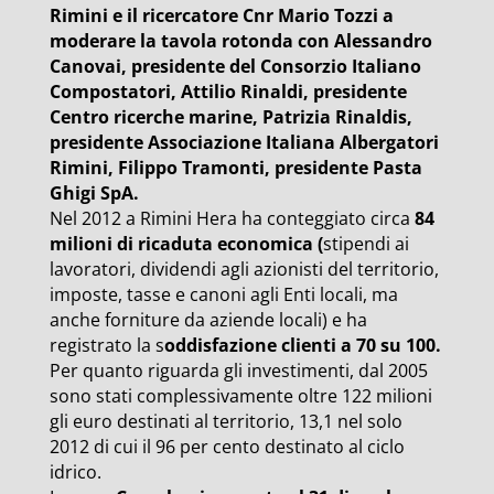
Rimini e il ricercatore Cnr Mario Tozzi a
moderare la tavola rotonda con Alessandro
Canovai, presidente del Consorzio Italiano
Compostatori, Attilio Rinaldi, presidente
Centro ricerche marine, Patrizia Rinaldis,
presidente Associazione Italiana Albergatori
Rimini, Filippo Tramonti, presidente Pasta
Ghigi SpA.
Nel 2012 a Rimini Hera ha conteggiato circa
84
milioni di ricaduta economica (
stipendi ai
lavoratori, dividendi agli azionisti del territorio,
imposte, tasse e canoni agli Enti locali, ma
anche forniture da aziende locali) e ha
registrato la s
oddisfazione clienti a 70 su 100.
Per quanto riguarda gli investimenti, dal 2005
sono stati complessivamente oltre 122 milioni
gli euro destinati al territorio, 13,1 nel solo
2012 di cui il 96 per cento destinato al ciclo
idrico.