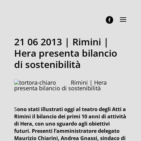
21 06 2013 | Rimini |
Hera presenta bilancio
di sostenibilità
Rimini | Hera
presenta bilancio di sostenibilità
S
ono stati illustrati oggi al teatro degli Atti a
Rimini il bilancio dei primi 10 anni di attività
di Hera, con uno sguardo agli obiettivi
futuri. Presenti l’amministratore delegato
Maurizio Chiarini, Andrea Gnassi, sindaco di