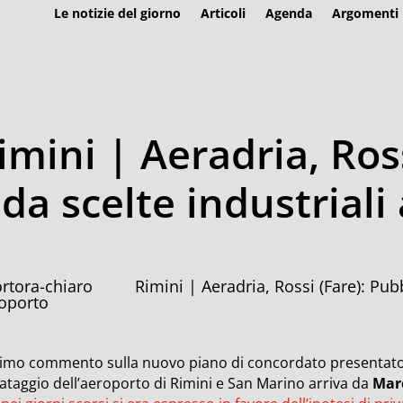
Le notizie del giorno
Articoli
Agenda
Argomenti
imini | Aeradria, Ross
 da scelte industriali
Rimini | Aeradria, Rossi (Fare): Pubb
oporto
primo commento sulla nuovo piano di concordato presentato ie
ataggio dell’aeroporto di Rimini e San Marino arriva da
Marc