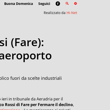
Buona Domenica
Seguici
Realizzato da
Hi-Net
i (Fare):
 aeroporto
lico fuori da scelte industriali
ri in tribunale da Aeradria per il
o Rossi di Fare per Fermare il declino
,