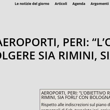
Le notizie del giorno
Articoli
Agenda
Argomenti
AEROPORTI, PERI: “L
GERE SIA RIMINI, S
AEROPORTI, PERI: “L’OBIETTIVO
RIMINI, SIA FORLI’ CON BOLOGN
Rispetto alle indiscrezioni sul piano 