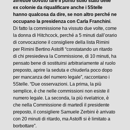
avrebbe dovuto fare il punto sullo stato delle
ex colonie da riqualificare anche i 5Stelle
hanno qualcosa da dire, se non altro perché ne
occupano la presidenza con Carla Franchini
.
Di fatto la commissione ha vissuto due volte, come
la donna di Hitchcock, perché a 5 minuti dall’orario
di convocazione il consigliere della lista Rimini
per Rimini Bertino Astolfi “constatando un ritardo
di chi presiedeva la Commissione, di 10 minuti, ha
pensato bene di sostituirsi arbitrariamente al ruolo
preposto, aprire la seduta e chiuderla poco dopo
per mancanza del numero legale”, raccontano i
5Stelle. “
Due osservazioni. La prima, la più
semplice, è che nelle commissioni non esiste il
numero legale. La seconda, la più rivelatrice, è
che nella Commissione di martedì il presidente
preposto, il consigliere Samuele Zerbini è arrivato
con 20 minuti di ritardo, ma Astolfi si è limitato a
borbottare”.