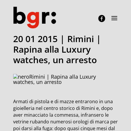
20 01 2015 | Rimini |
Rapina alla Luxury
watches, un arresto
Rimini | Rapina alla Luxury
watches, un arresto
Armati di pistola e di mazze entrarono in una
gioielleria nel centro storico di Rimini e, dopo
aver minacciato la commessa, infransero le
vetrine rubando numerosi orologi di marca per
poi darsi alla fuga: dopo quasi cinque mesi dal