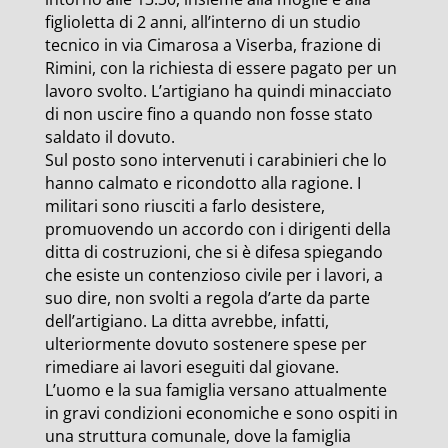
figlioletta di 2 anni, all’interno di un studio
tecnico in via Cimarosa a Viserba, frazione di
Rimini, con la richiesta di essere pagato per un
lavoro svolto. L’artigiano ha quindi minacciato
di non uscire fino a quando non fosse stato
saldato il dovuto.
Sul posto sono intervenuti i carabinieri che lo
hanno calmato e ricondotto alla ragione. I
militari sono riusciti a farlo desistere,
promuovendo un accordo con i dirigenti della
ditta di costruzioni, che si è difesa spiegando
che esiste un contenzioso civile per i lavori, a
suo dire, non svolti a regola d’arte da parte
dell’artigiano. La ditta avrebbe, infatti,
ulteriormente dovuto sostenere spese per
rimediare ai lavori eseguiti dal giovane.
L’uomo e la sua famiglia versano attualmente
in gravi condizioni economiche e sono ospiti in
una struttura comunale, dove la famiglia