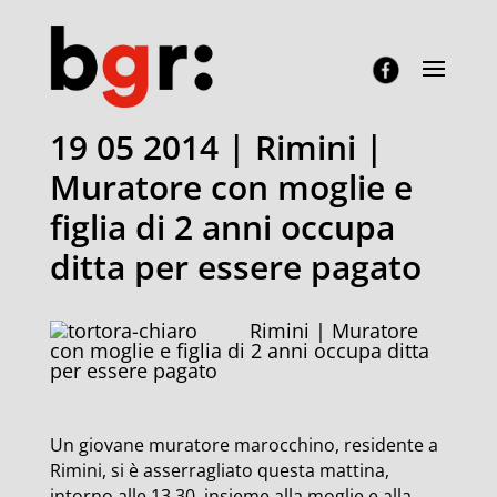
19 05 2014 | Rimini |
Muratore con moglie e
figlia di 2 anni occupa
ditta per essere pagato
Rimini | Muratore
con moglie e figlia di 2 anni occupa ditta
per essere pagato
Un giovane muratore marocchino, residente a
Rimini, si è asserragliato questa mattina,
intorno alle 13.30, insieme alla moglie e alla