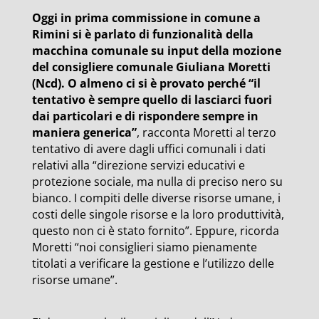
Oggi in prima commissione in comune a
Rimini si è parlato di funzionalità della
macchina comunale su input della mozione
del consigliere comunale Giuliana Moretti
(Ncd). O almeno ci si è provato perché “il
tentativo è sempre quello di lasciarci fuori
dai particolari e di rispondere sempre in
maniera generica”
, racconta Moretti al terzo
tentativo di avere dagli uffici comunali i dati
relativi alla “direzione servizi educativi e
protezione sociale, ma nulla di preciso nero su
bianco. I compiti delle diverse risorse umane, i
costi delle singole risorse e la loro produttività,
questo non ci è stato fornito”. Eppure, ricorda
Moretti “noi consiglieri siamo pienamente
titolati a verificare la gestione e l’utilizzo delle
risorse umane”.