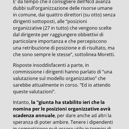
E’ da tempo che il consigliere dell’Ncd avanza
dubbi sull’organizzazione delle risorse umane
in comune, dai quattro direttori (su otto) senza
dirigenti sottoposti,
alle “posizioni
organizzative (27 in tutto) che vengono scelte
dal dirigente per raggiungere obbiettivi di
particolare importanza e che percepiscono
una retribuzione di posizione e di risultato, ma
che sono sempre le stesse”, sottolinea Moretti.
Risposte insoddisfacenti a parte, in
commissione i dirigenti hanno
parlato di “una
valutazione sul modello organizzativo” che
sarebbe attualmente in corso. “Ed io attendo
queste valutazioni”.
Intanto,
la “giunta ha stabilito ieri che la
nomina per le posizioni organizzative avrà
scadenza annuale
, per dare anche ad altri la
speranza di poter ambire. Tenere i dipendenti
in competizione può essere utile in termini di