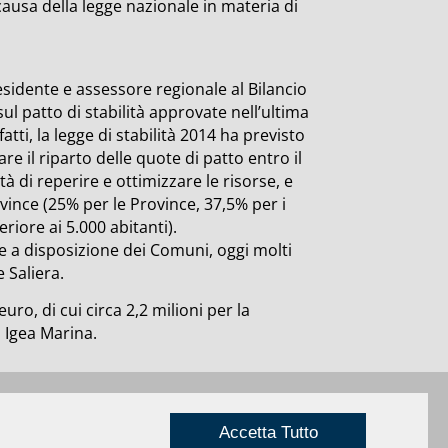
ausa della legge nazionale in materia di
sidente e assessore regionale al Bilancio
l patto di stabilità approvate nell’ultima
atti, la legge di stabilità 2014 ha previsto
re il riparto delle quote di patto entro il
à di reperire e ottimizzare le risorse, e
vince (25% per le Province, 37,5% per i
riore ai 5.000 abitanti).
e a disposizione dei Comuni, oggi molti
 Saliera.
uro, di cui circa 2,2 milioni per la
a Igea Marina.
Privacy
|
Credits
Rimini
Accetta Tutto