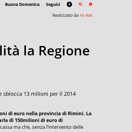
Buona Domenica
Seguici
Realizzato da
Hi-Net
lità la Regione
e sblocca 13 milioni per il 2014
ioni di euro nella provincia di Rimini. La
rla di 150milioni di euro di
cassa ma che, senza l’intervento delle