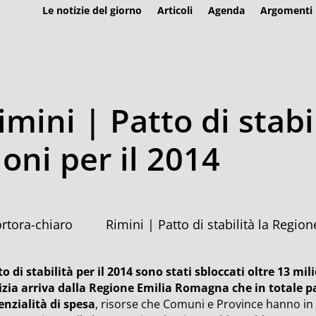
Le notizie del giorno
Articoli
Agenda
Argomenti
imini | Patto di stabi
oni per il 2014
Rimini | Patto di stabilità la Region
o di stabilità per il 2014 sono stati sbloccati oltre 13 mil
izia arriva dalla Regione Emilia Romagna che in totale pa
enzialità di spesa
, risorse che Comuni e Province hanno in 