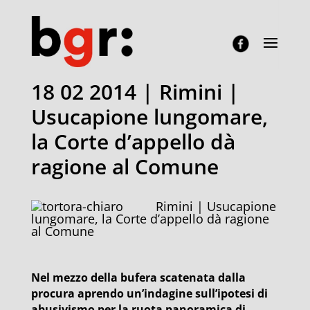
18 02 2014 | Rimini |
Usucapione lungomare,
la Corte d’appello dà
ragione al Comune
Rimini | Usucapione
lungomare, la Corte d’appello dà ragione
al Comune
Nel mezzo della bufera scatenata dalla
procura aprendo un’indagine sull’ipotesi di
abusivismo per la ruota panoramica di