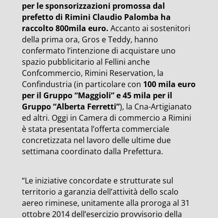
per le sponsorizzazioni promossa dal
prefetto di Rimini Claudio Palomba ha
raccolto 800mila euro.
Accanto ai sostenitori
della prima ora, Gros e Teddy, hanno
confermato l’intenzione di acquistare uno
spazio pubblicitario al Fellini anche
Confcommercio, Rimini Reservation, la
Confindustria (in particolare con
100 mila euro
per il Gruppo “Maggioli” e 45 mila per il
Gruppo “Alberta Ferretti”
), la Cna-Artigianato
ed altri. Oggi in Camera di commercio a Rimini
è stata presentata l’offerta commerciale
concretizzata nel lavoro delle ultime due
settimana coordinato dalla Prefettura.
“Le iniziative concordate e strutturate sul
territorio a garanzia dell’attività dello scalo
aereo riminese, unitamente alla proroga al 31
ottobre 2014 dell’esercizio provvisorio della