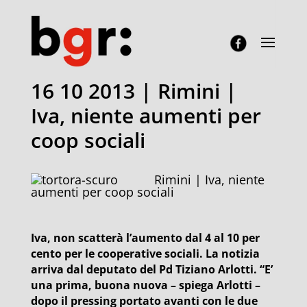
16 10 2013 | Rimini |
Iva, niente aumenti per
coop sociali
Rimini | Iva, niente
aumenti per coop sociali
Iva, non scatterà l’aumento dal 4 al 10 per
cento per le cooperative sociali. La notizia
arriva dal deputato del Pd Tiziano Arlotti. “E’
una prima, buona nuova – spiega Arlotti –
dopo il pressing portato avanti con le due