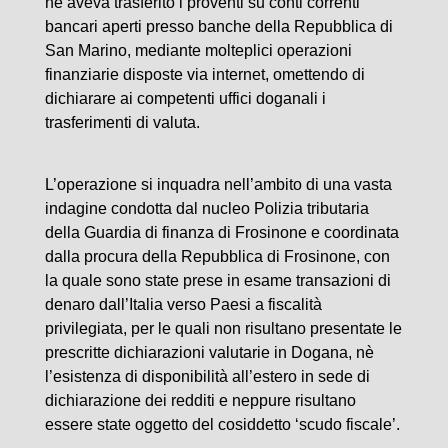
ne aveva trasferito i proventi su conti correnti
bancari aperti presso banche della Repubblica di
San Marino, mediante molteplici operazioni
finanziarie disposte via internet, omettendo di
dichiarare ai competenti uffici doganali i
trasferimenti di valuta.
L’operazione si inquadra nell’ambito di una vasta
indagine condotta dal nucleo Polizia tributaria
della Guardia di finanza di Frosinone e coordinata
dalla procura della Repubblica di Frosinone, con
la quale sono state prese in esame transazioni di
denaro dall’Italia verso Paesi a fiscalità
privilegiata, per le quali non risultano presentate le
prescritte dichiarazioni valutarie in Dogana, nè
l’esistenza di disponibilità all’estero in sede di
dichiarazione dei redditi e neppure risultano
essere state oggetto del cosiddetto ‘scudo fiscale’.