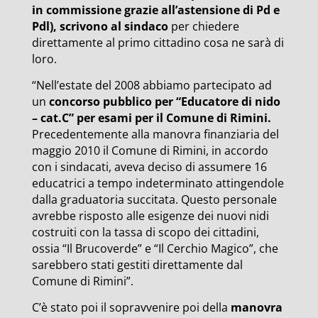
in commissione grazie all’astensione di Pd e
Pdl), scrivono al sindaco
per chiedere
direttamente al primo cittadino cosa ne sarà di
loro.
“Nell’estate del 2008 abbiamo partecipato ad
un
concorso pubblico per “Educatore di nido
– cat.C” per esami per il Comune di Rimini.
Precedentemente alla manovra finanziaria del
maggio 2010 il Comune di Rimini, in accordo
con i sindacati, aveva deciso di assumere 16
educatrici a tempo indeterminato attingendole
dalla graduatoria succitata. Questo personale
avrebbe risposto alle esigenze dei nuovi nidi
costruiti con la tassa di scopo dei cittadini,
ossia “Il Brucoverde” e “Il Cerchio Magico”, che
sarebbero stati gestiti direttamente dal
Comune di Rimini”.
C’è stato poi il sopravvenire poi della
manovra