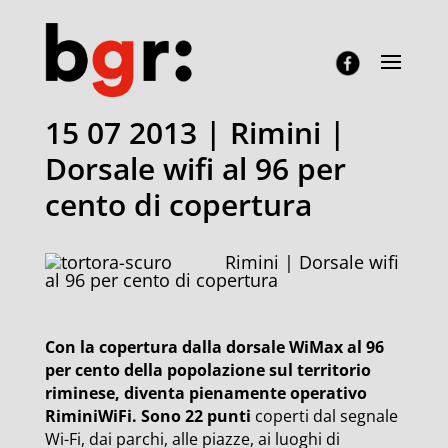
15 07 2013 | Rimini |
Dorsale wifi al 96 per
cento di copertura
Rimini | Dorsale wifi
al 96 per cento di copertura
Con la copertura dalla dorsale WiMax al 96
per cento della popolazione sul territorio
riminese, diventa pienamente operativo
RiminiWiFi. Sono 22 punti
coperti dal segnale
Wi-Fi, dai parchi, alle piazze, ai luoghi di