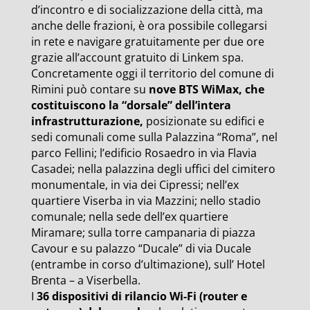
d’incontro e di socializzazione della città, ma
anche delle frazioni, è ora possibile collegarsi
in rete e navigare gratuitamente per due ore
grazie all’account gratuito di Linkem spa.
Concretamente oggi il territorio del comune di
Rimini può contare su
nove BTS WiMax, che
costituiscono la “dorsale” dell’intera
infrastrutturazione,
posizionate su edifici e
sedi comunali come sulla Palazzina “Roma”, nel
parco Fellini; l’edificio Rosaedro in via Flavia
Casadei; nella palazzina degli uffici del cimitero
monumentale, in via dei Cipressi; nell’ex
quartiere Viserba in via Mazzini; nello stadio
comunale; nella sede dell’ex quartiere
Miramare; sulla torre campanaria di piazza
Cavour e su palazzo “Ducale” di via Ducale
(entrambe in corso d’ultimazione), sull’ Hotel
Brenta – a Viserbella.
I
36 dispositivi di rilancio Wi-Fi (router e