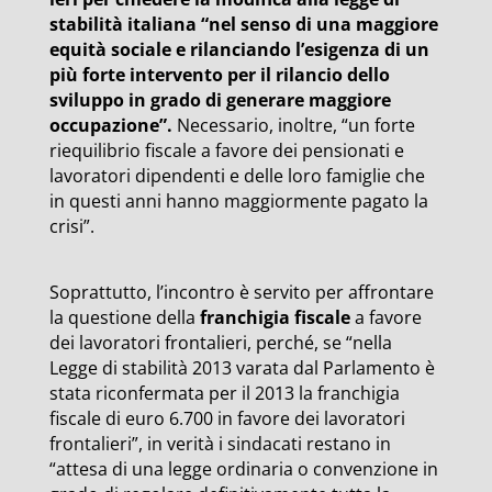
stabilità italiana “nel senso di una maggiore
equità sociale e rilanciando l’esigenza di un
più forte intervento per il rilancio dello
sviluppo in grado di generare maggiore
occupazione”.
Necessario, inoltre, “un forte
riequilibrio fiscale a favore dei pensionati e
lavoratori dipendenti e delle loro famiglie che
in questi anni hanno maggiormente pagato la
crisi”.
Soprattutto, l’incontro è servito per affrontare
la questione della
franchigia fiscale
a favore
dei lavoratori frontalieri, perché, se “nella
Legge di stabilità 2013 varata dal Parlamento è
stata riconfermata per il 2013 la franchigia
fiscale di euro 6.700 in favore dei lavoratori
frontalieri”, in verità i sindacati restano in
“attesa di una legge ordinaria o convenzione in