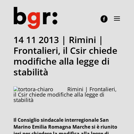
14 11 2013 | Rimini |
Frontalieri, il Csir chiede
modifiche alla legge di
stabilità
Rimini | Frontalieri,
il Csir chiede modifiche alla legge di
stabilità
Il Consiglio sindacale interregionale San
Marino Emilia Romagna Marche si è riunito
ieri per chiedere la modifica alla legge di