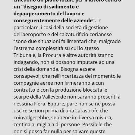
un “disegno di svilimento e
depauperamento del lavoro e
conseguentemente delle aziende”.
In
particolare, i casi della società di gestione
dell’aeroporto e del calzaturificio corianese
“sono due situazioni fallimentari che, malgrado
l’estrema complessità su cui lo stesso
Tribunale, la Procura e altre autorità stanno
indagando, non si possono imputare ad una
crisi della domanda. Bisogna essere
consapevoli che nell’incertezza del momento le
compagnie aeree non firmeranno alcun
contratto e con la produzione bloccata le
scarpe della Valleverde non saranno presenti a
nessuna Fiera. Eppure, pare non se ne possa
uscire se non prima di una catastrofe che
coinvolgerebbe, sebbene in diversa misura,
centinaia, migliaia di persone. Possibile che
non si possa far nulla per salvare queste