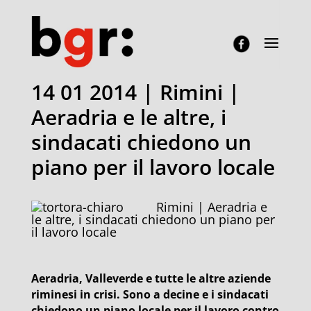
14 01 2014 | Rimini |
Aeradria e le altre, i
sindacati chiedono un
piano per il lavoro locale
Rimini | Aeradria e
le altre, i sindacati chiedono un piano per
il lavoro locale
Aeradria, Valleverde e tutte le altre aziende
riminesi in crisi. Sono a decine e i sindacati
chiedono un piano locale per il lavoro contro