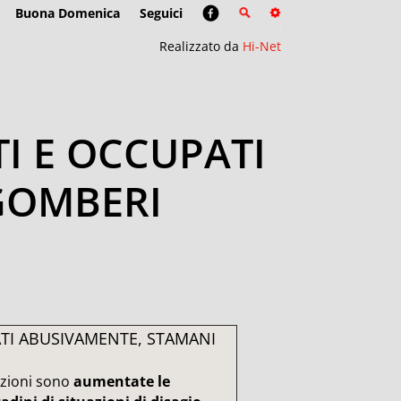
Buona Domenica
Seguici
Realizzato da
Hi-Net
TI E OCCUPATI
GOMBERI
ATI ABUSIVAMENTE, STAMANI
azioni sono
aumentate le