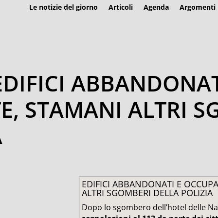
Le notizie del giorno
Articoli
Agenda
Argomenti
 EDIFICI ABBANDONA
E, STAMANI ALTRI S
A
EDIFICI ABBANDONATI E OCCUP
ALTRI SGOMBERI DELLA POLIZIA
Dopo lo sgombero dell’hotel delle N