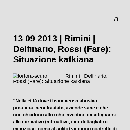
13 09 2013 | Rimini |
Delfinario, Rossi (Fare):
Situazione kafkiana
Rimini | Delfinario,
Rossi (Fare): Situazione kafkiana
“Nella città dove il commercio abusivo
prospera incontrastato, aziende sane e che
non chiedono altro che investire per adeguarsi
alle normative (retroattive, iper-dettagliate e
minuziose, come al solito) vengono costrette di