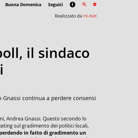
Buona Domenica
Seguici
Realizzato da
Hi-Net
ll, il sindaco
i
co Gnassi continua a perdere consensi
mini, Andrea Gnassi. Questo secondo lo
ing sul gradimento dei politici locali,
perdendo in fatto di gradimento un