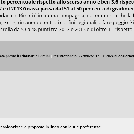
to percentuale rispetto allo scorso anno e ben 3,6 rispetto
2 e il 2013 Gnassi passa dal 51 al 50 per cento di gradime
indaco di Rimini è in buona compagnia, dal momento che la fl
à, e che, rimanendo entro i confini regionali, a fare peggio è
crolla da 53 a 48 punti tra 2012 e 2013 e di oltre 11 rispett
ata presso il Tribunale di Rimini
|
registrazione n. 2 /28/02/2012
|
© 2024 buongiorno
di navigazione e proposte in linea con le tue preferenze.