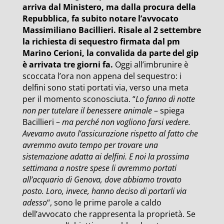
arriva dal Ministero, ma dalla procura della
Repubblica, fa subito notare l’avvocato
Massimiliano Bacillieri. Risale al 2 settembre
la richiesta di sequestro firmata dal pm
Marino Cerioni, la convalida da parte del gip
è arrivata tre giorni fa.
Oggi all’imbrunire è
scoccata l’ora non appena del sequestro: i
delfini sono stati portati via, verso una meta
per il momento sconosciuta. “
Lo fanno di notte
non per tutelare il benessere animale
– spiega
Bacillieri –
ma perché non vogliono farsi vedere.
Avevamo avuto l’assicurazione rispetto al fatto che
avremmo avuto tempo per trovare una
sistemazione adatta ai delfini. E noi la prossima
settimana a nostre spese li avremmo portati
all’acquario di Genova, dove abbiamo trovato
posto. Loro, invece, hanno deciso di portarli via
adesso
“, sono le prime parole a caldo
dell’avvocato che rappresenta la proprietà. Se