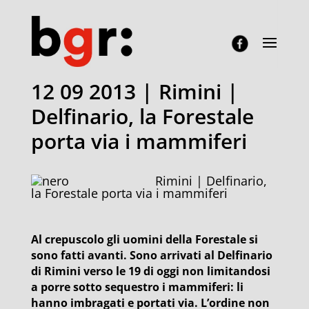
12 09 2013 | Rimini |
Delfinario, la Forestale
porta via i mammiferi
Rimini | Delfinario,
la Forestale porta via i mammiferi
Al crepuscolo gli uomini della Forestale si
sono fatti avanti. Sono arrivati al Delfinario
di Rimini verso le 19 di oggi non limitandosi
a porre sotto sequestro i mammiferi: li
hanno imbragati e portati via. L’ordine non