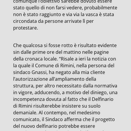
comunque l’obiettivo sarebbe dovuto essere
stato quello di non farsi vedere, probabilmente
non è stato raggiunto e via via la vasca è stata
circondata da persone arrivate lì per
protestare.
Che qualcosa si fosse rotto è risultato evidente
sin dalle prime ore del mattino nelle pagine
della cronaca locale. “Risale a ieri la notizia con
la quale il Comune di Rimini, nella persona del
sindaco Gnassi, ha negato alla mia cliente
l’autorizzazione all’ampliamento della
struttura, per altro necessitato dalla normativa
in vigore, adducendo, a motivo del diniego, una
incompetenza dovuta al fatto che il Delfinario
di Rimini risulterebbe insistere su suolo
demaniale. Al contempo, nel medesimo
comunicato, il Sindaco afferma che il progetto
del nuovo delfinario potrebbe essere