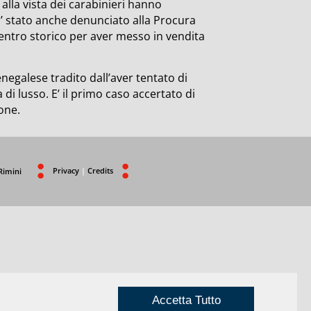
alla vista dei carabinieri hanno
E’ stato anche denunciato alla Procura
centro storico per aver messo in vendita
negalese tradito dall’aver tentato di
di lusso. E’ il primo caso accertato di
one.
Privacy
|
Credits
Rimini
Accetta Tutto