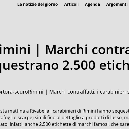
Le notizie del giorno
Articoli
Agenda
Argomenti
mini | Marchi contraf
questrano 2.500 etic
Rimini | Marchi contraffatti, i carabinieri
ta mattina a Rivabella i carabinieri di Rimini hanno sequest
afogli e scarpe) simili fino al dettaglio a prodotti di lusso,
ato, infatti, anche 2.500 etichette di marchi famosi, che sar