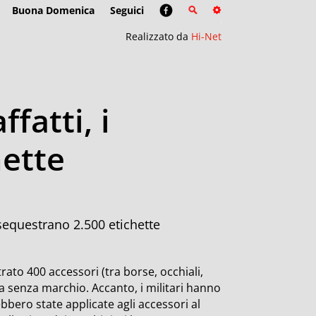
Buona Domenica
Seguici
Realizzato da
Hi-Net
fatti, i
hette
 sequestrano 2.500 etichette
rato 400 accessori (tra borse, occhiali,
 ma senza marchio. Accanto, i militari hanno
ebbero state applicate agli accessori al