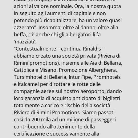
azioni al valore nominale. Ora, la nostra quota
in seguito agli aumenti di capitale e non
potendo più ricapitalizzare, ha un valore quasi
azzerato”. Insomma, oltre al danno, oltre alla
beffa, c’è anche chi gli albergatori li fa
‘mazziati’.
“Contestualmente – continua Rinaldis –
abbiamo creato una società privata (Riviera di
Rimini promotions), insieme alle Aia di Bellaria,
Cattolica e Misano, Promozione Alberghiera,
Tursimhotel di Bellaria, Intur Fipe, Promhotels
e Italcamel per dirottare le rotte delle
compagnie aeree sul nostro aeroporto, dando
loro garanzia di acquisto anticipato di biglietti
totalmente a carico e rischio della società
Riviera di Rimini Promotions. Siamo passati
così da 200 mila ad un milione di passeggeri
contribuendo all’ottenimento della
certificazione e successivamente alla