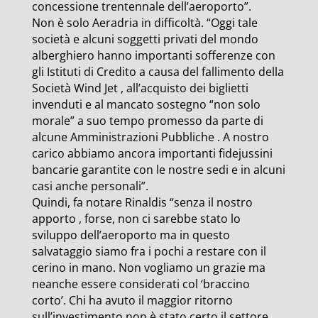
concessione trentennale dell’aeroporto”.
Non è solo Aeradria in difficoltà. “Oggi tale
società e alcuni soggetti privati del mondo
alberghiero hanno importanti sofferenze con
gli Istituti di Credito a causa del fallimento della
Società Wind Jet , all’acquisto dei biglietti
invenduti e al mancato sostegno “non solo
morale” a suo tempo promesso da parte di
alcune Amministrazioni Pubbliche . A nostro
carico abbiamo ancora importanti fidejussini
bancarie garantite con le nostre sedi e in alcuni
casi anche personali”.
Quindi, fa notare Rinaldis “senza il nostro
apporto , forse, non ci sarebbe stato lo
sviluppo dell’aeroporto ma in questo
salvataggio siamo fra i pochi a restare con il
cerino in mano. Non vogliamo un grazie ma
neanche essere considerati col ‘braccino
corto’. Chi ha avuto il maggior ritorno
sull’investimento non è stato certo il settore