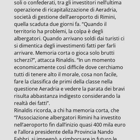
soli o confederati, tra gli investitori nell’ultima
operazione di ricapitalizzazione di Aeradria,
società di gestione dell’aeroporto di Rimini,
quella scaduta due giorni fa. “Quando il
territorio ha problemi, la colpa è degli
albergatori. Quando arrivano soldi dai turisti ci
si dimentica degli investimenti fatti per farli
arrivare. Memoria corta o gioca solo brutti
scherzi?”, attacca Rinaldis. “In un momento
economicamente così difficile dove cerchiamo
tutti di tenere alto il morale, cosa non facile,
fare la classifica de primi della classe nella
questione Aeradria e vedere la parata dei bravi
risulta abbastanza indigesto considerando la
realtà dei fatti”.
Rinaldis ricorda, a chi ha memoria corta, che
“l’Associazione albergatori Rimini ha investito
nell’aeroporto fin dall’inizio quasi 400 mila euro
e l’allora presidente della Provincia Nando
Fabbri, si impegnò a rimborsare in futuro le