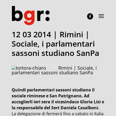
12 03 2014 | Rimini |
Sociale, i parlamentari
sassoni studiano SanPa
Rimini | Sociale, i
parlamentari sassoni studiano SanPa
Quindi parlamentari sassoni studiano il
sociale riminese e San Patrignano. Ad
accoglierli ieri sera il vicesindaco Gloria Lisi e
la responsabile del Sert Daniela Casalboni.
La delegazione di fermerà fino a sabato in Italia