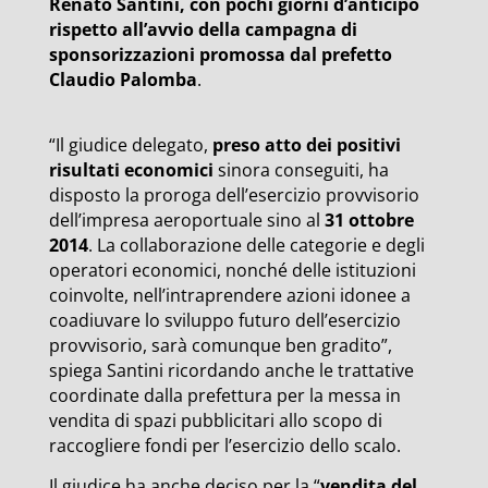
Renato Santini, con pochi giorni d’anticipo
rispetto all’avvio della campagna di
sponsorizzazioni promossa dal prefetto
Claudio Palomba
.
“Il giudice delegato,
preso atto dei positivi
risultati economici
sinora conseguiti, ha
disposto la proroga dell’esercizio provvisorio
dell’impresa aeroportuale sino al
31 ottobre
2014
. La collaborazione delle categorie e degli
operatori economici, nonché delle istituzioni
coinvolte, nell’intraprendere azioni idonee a
coadiuvare lo sviluppo futuro dell’esercizio
provvisorio, sarà comunque ben gradito”,
spiega Santini ricordando anche le trattative
coordinate dalla prefettura per la messa in
vendita di spazi pubblicitari allo scopo di
raccogliere fondi per l’esercizio dello scalo.
Il giudice ha anche deciso per la “
vendita del