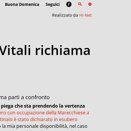
Buona Domenica
Seguici
Realizzato da
Hi-Net
Vitali richiama
ama parti a confronto
la piega che sta prendendo la vertenza
ero con occupazione della Marecchiese a
tinaio è stato dichiarato in esubero
 la mia personale disponibilità, nel caso