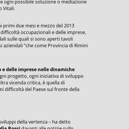
are ogni possibile soluzione o mediazione
 Vitali.
vi ai primi due mesi e mezzo del 2013
ifficoltà occupazionali e delle imprese,
li sulle quali si sono aperti tavoli
si aziendali “che come Provincia di Rimini
oro e delle imprese nelle dinamiche
i progetto, ogni iniziativa di sviluppo
ltra vicenda critica, è quella di
difficoltà del Paese sul fronte della
viluppi della vertenza – ha detto
dia Rossi
davanti alle notizie sullo