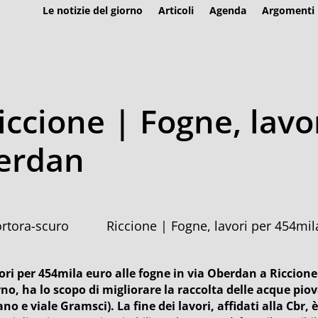
Le notizie del giorno
Articoli
Agenda
Argomenti
iccione | Fogne, lavo
berdan
Riccione | Fogne, lavori per 454mi
ori per 454mila euro alle fogne in via Oberdan a Riccione
rno, ha lo scopo di migliorare la raccolta delle acque piov
no e viale Gramsci). La fine dei lavori, affidati alla Cbr, 