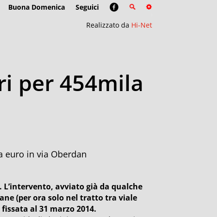
Buona Domenica
Seguici
Realizzato da
Hi-Net
ri per 454mila
la euro in via Oberdan
. L’intervento, avviato già da qualche
ane (per ora solo nel tratto tra viale
è fissata al 31 marzo 2014.