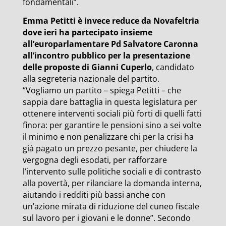
fondamentali”.
Emma Petitti è invece reduce da Novafeltria
dove ieri ha partecipato insieme
all’europarlamentare Pd Salvatore Caronna
all’incontro pubblico per la presentazione
delle proposte di Gianni Cuperlo
, candidato
alla segreteria nazionale del partito.
“Vogliamo un partito – spiega Petitti – che
sappia dare battaglia in questa legislatura per
ottenere interventi sociali più forti di quelli fatti
finora: per garantire le pensioni sino a sei volte
il minimo e non penalizzare chi per la crisi ha
già pagato un prezzo pesante, per chiudere la
vergogna degli esodati, per rafforzare
l’intervento sulle politiche sociali e di contrasto
alla povertà, per rilanciare la domanda interna,
aiutando i redditi più bassi anche con
un’azione mirata di riduzione del cuneo fiscale
sul lavoro per i giovani e le donne”. Secondo