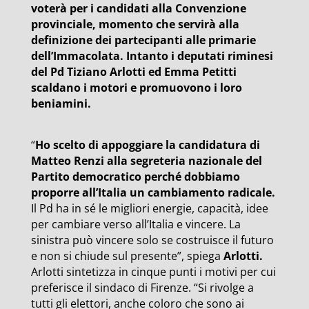
voterà per i candidati alla Convenzione
provinciale, momento che servirà alla
definizione dei partecipanti alle primarie
dell’Immacolata. Intanto i deputati riminesi
del Pd Tiziano Arlotti ed Emma Petitti
scaldano i motori e promuovono i loro
beniamini.
“
Ho scelto di appoggiare la candidatura di
Matteo Renzi alla segreteria nazionale del
Partito democratico perché dobbiamo
proporre all’Italia un cambiamento radicale.
Il Pd ha in sé le migliori energie, capacità, idee
per cambiare verso all’Italia e vincere. La
sinistra può vincere solo se costruisce il futuro
e non si chiude sul presente”, spiega
Arlotti.
Arlotti sintetizza in cinque punti i motivi per cui
preferisce il sindaco di Firenze. “Si rivolge a
tutti gli elettori, anche coloro che sono ai