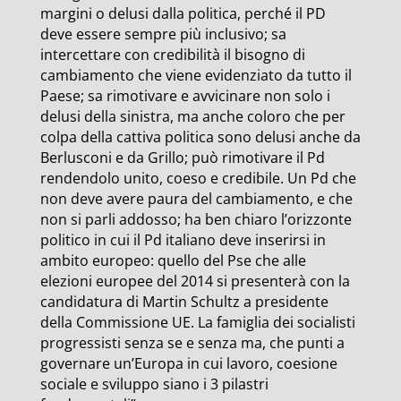
margini o delusi dalla politica, perché il PD
deve essere sempre più inclusivo; sa
intercettare con credibilità il bisogno di
cambiamento che viene evidenziato da tutto il
Paese; sa rimotivare e avvicinare non solo i
delusi della sinistra, ma anche coloro che per
colpa della cattiva politica sono delusi anche da
Berlusconi e da Grillo; può rimotivare il Pd
rendendolo unito, coeso e credibile. Un Pd che
non deve avere paura del cambiamento, e che
non si parli addosso; ha ben chiaro l’orizzonte
politico in cui il Pd italiano deve inserirsi in
ambito europeo: quello del Pse che alle
elezioni europee del 2014 si presenterà con la
candidatura di Martin Schultz a presidente
della Commissione UE. La famiglia dei socialisti
progressisti senza se e senza ma, che punti a
governare un’Europa in cui lavoro, coesione
sociale e sviluppo siano i 3 pilastri