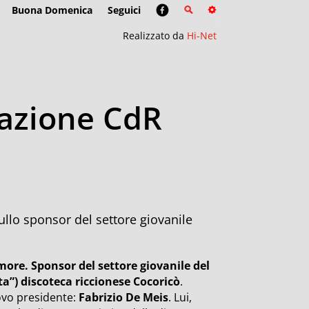
Buona Domenica
Seguici
Realizzato da
Hi-Net
iazione CdR
ullo sponsor del settore giovanile
more. Sponsor del settore giovanile del
a”) discoteca riccionese Cocoricò
.
ovo presidente:
Fabrizio De Meis
. Lui,