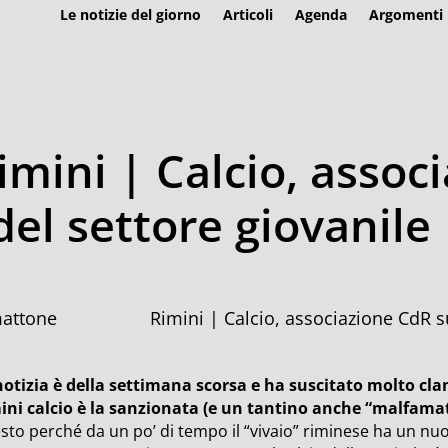
Le notizie del giorno
Articoli
Agenda
Argomenti
imini | Calcio, assoc
del settore giovanile
Rimini | Calcio, associazione CdR s
notizia è della settimana scorsa e ha suscitato molto cla
ini calcio è la sanzionata (e un tantino anche “malfamat
sto perché da un po’ di tempo il “vivaio” riminese ha un nu