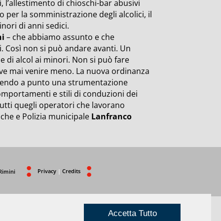
, l’allestimento di chioschi-bar abusivi
o per la somministrazione degli alcolici, il
nori di anni sedici.
ni
– che abbiamo assunto e che
ri. Così non si può andare avanti. Un
 di alcol ai minori. Non si può fare
deve mai venire meno. La nuova ordinanza
ettendo a punto una strumentazione
omportamenti e stili di conduzioni dei
tutti quegli operatori che lavorano
iche e Polizia municipale
Lanfranco
Privacy
|
Credits
Rimini
Accetta Tutto