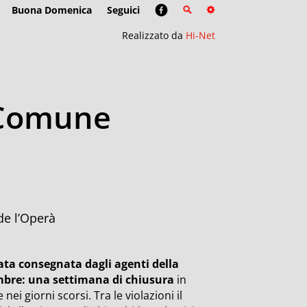
Buona Domenica
Seguici
Realizzato da
Hi-Net
l Comune
de l’Operà
tata consegnata dagli agenti della
embre: una settimana di chiusura
in
ei giorni scorsi. Tra le violazioni il